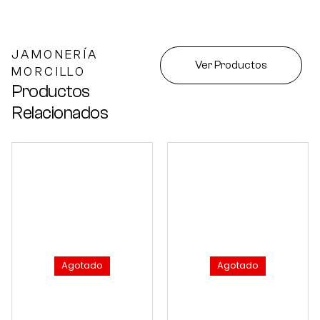
JAMONERÍA
Ver Productos
MORCILLO
Productos
Relacionados
Agotado
Agotado