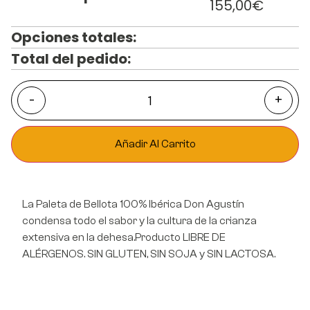
155,00
€
Opciones totales:
Total del pedido:
-
+
Añadir Al Carrito
La Paleta de Bellota 100% Ibérica Don Agustín
condensa todo el sabor y la cultura de la crianza
extensiva en la dehesa.Producto LIBRE DE
ALÉRGENOS. SIN GLUTEN, SIN SOJA y SIN LACTOSA.