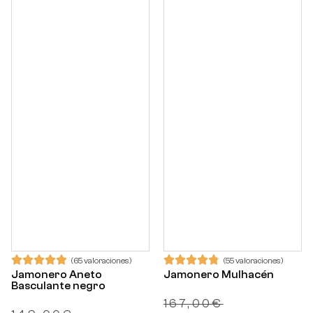
(65 valoraciones)
(55 valoraciones)
Jamonero Aneto
Jamonero Mulhacén
Basculante negro
167,00
€