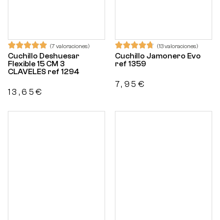
(7 valoraciones)
(13 valoraciones)
Cuchillo Deshuesar
Cuchillo Jamonero Evo
Flexible 15 CM 3
ref 1359
CLAVELES ref 1294
7,95
€
13,65
€