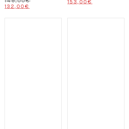
149,00
€
153,00
€
132,00
€