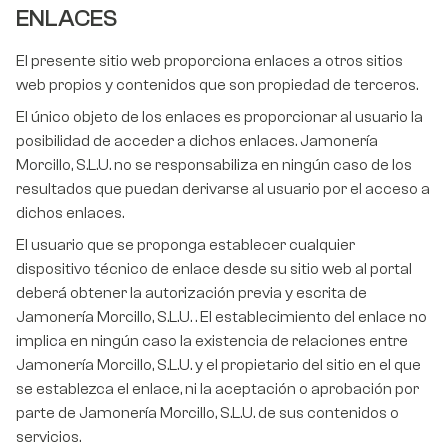
ENLACES
El presente sitio web proporciona enlaces a otros sitios
web propios y contenidos que son propiedad de terceros.
El único objeto de los enlaces es proporcionar al usuario la
posibilidad de acceder a dichos enlaces. Jamonería
Morcillo, S.L.U. no se responsabiliza en ningún caso de los
resultados que puedan derivarse al usuario por el acceso a
dichos enlaces.
El usuario que se proponga establecer cualquier
dispositivo técnico de enlace desde su sitio web al portal
deberá obtener la autorización previa y escrita de
Jamonería Morcillo, S.L.U. . El establecimiento del enlace no
implica en ningún caso la existencia de relaciones entre
Jamonería Morcillo, S.L.U. y el propietario del sitio en el que
se establezca el enlace, ni la aceptación o aprobación por
parte de Jamonería Morcillo, S.L.U. de sus contenidos o
servicios.