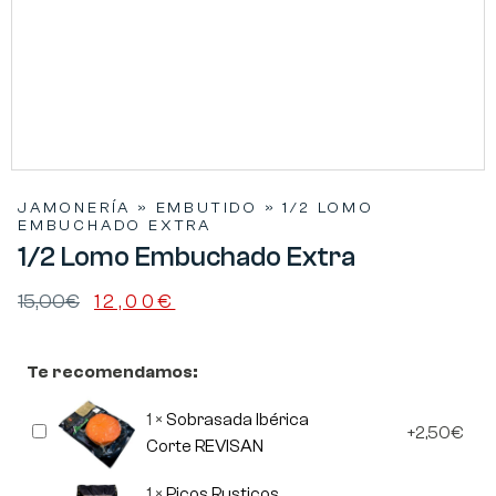
JAMONERÍA
»
EMBUTIDO
»
1/2 LOMO
EMBUCHADO EXTRA
1/2 Lomo Embuchado Extra
15,00
€
12,00
€
Te recomendamos:
1
×
Sobrasada Ibérica
Sobrasada
2,50
€
Ibérica
Corte REVISAN
Corte
REVISAN
1
×
Picos Rusticos