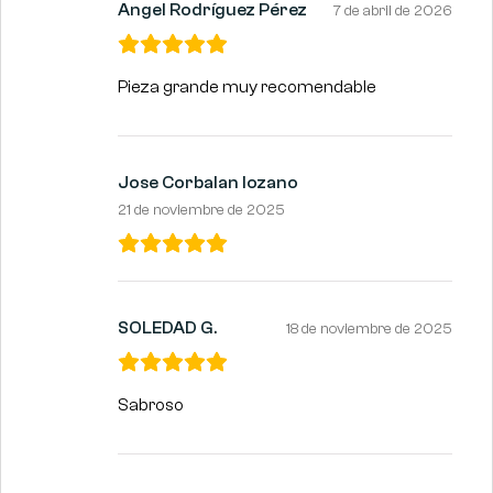
Angel Rodríguez Pérez
7 de abril de 2026
Pieza grande muy recomendable
Jose Corbalan lozano
21 de noviembre de 2025
SOLEDAD G.
18 de noviembre de 2025
Sabroso