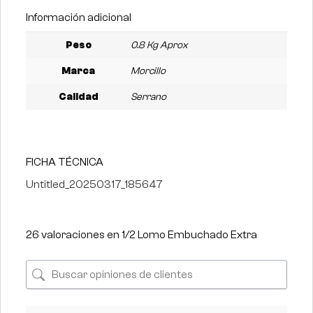
Información adicional
Peso
0.8 Kg Aprox
Marca
Morcillo
Calidad
Serrano
FICHA TÉCNICA
Untitled_20250317_185647
26 valoraciones en
1/2 Lomo Embuchado Extra