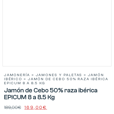
JAMONERÍA
»
JAMONES Y PALETAS
»
JAMÓN
IBÉRICO
»
JAMÓN DE CEBO 50% RAZA IBÉRICA
EPICUM 8 A 8.5 KG
Jamón de Cebo 50% raza ibérica
EPICUM 8 a 8.5 Kg
189,00
€
169,00
€