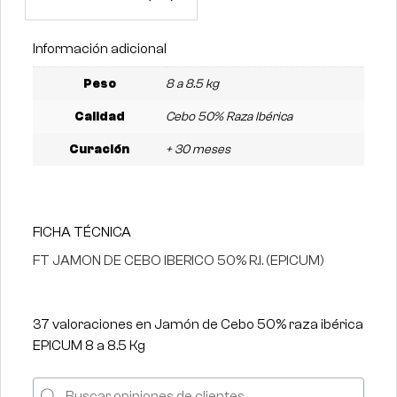
Información adicional
Peso
8 a 8.5 kg
Calidad
Cebo 50% Raza Ibérica
Curación
+ 30 meses
FICHA TÉCNICA
FT JAMON DE CEBO IBERICO 50% R.I. (EPICUM)
37 valoraciones en
Jamón de Cebo 50% raza ibérica
EPICUM 8 a 8.5 Kg