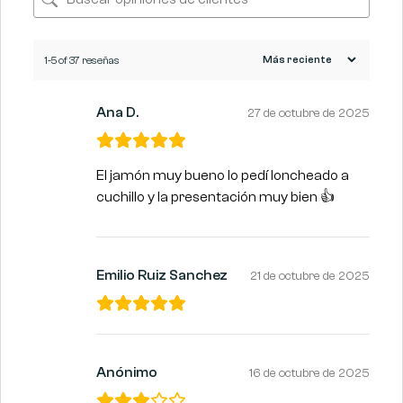
1-5 of 37 reseñas
Ana D.
27 de octubre de 2025
El jamón muy bueno lo pedí loncheado a
cuchillo y la presentación muy bien 👍
Emilio Ruiz Sanchez
21 de octubre de 2025
Anónimo
16 de octubre de 2025