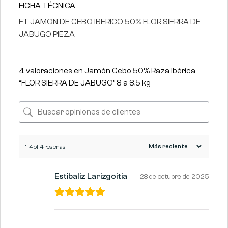
FICHA TÉCNICA
FT JAMON DE CEBO IBERICO 50% FLOR SIERRA DE
JABUGO PIEZA
4 valoraciones en
Jamón Cebo 50% Raza Ibérica
“FLOR SIERRA DE JABUGO” 8 a 8.5 kg
1-4 of 4 reseñas
Estibaliz Larizgoitia
28 de octubre de 2025