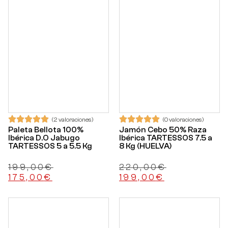
(2 valoraciones)
(0 valoraciones)
Paleta Bellota 100%
Jamón Cebo 50% Raza
Ibérica D.O Jabugo
Ibérica TARTESSOS 7.5 a
TARTESSOS 5 a 5.5 Kg
8 Kg (HUELVA)
199,00
€
220,00
€
175,00
€
199,00
€