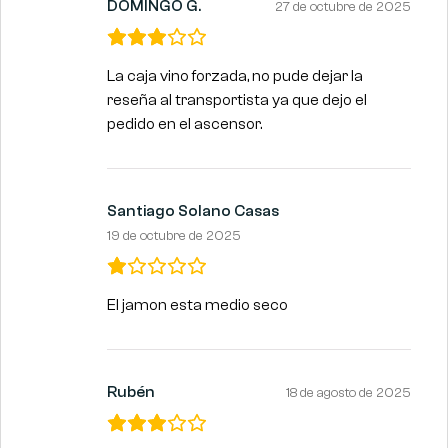
DOMINGO G.
27 de octubre de 2025
La caja vino forzada, no pude dejar la
reseña al transportista ya que dejo el
pedido en el ascensor.
Santiago Solano Casas
19 de octubre de 2025
El jamon esta medio seco
Rubén
18 de agosto de 2025