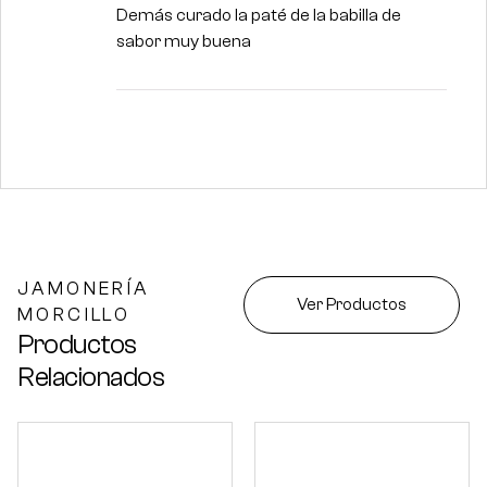
Demás curado la paté de la babilla de
sabor muy buena
JAMONERÍA
Ver Productos
MORCILLO
Productos
Relacionados