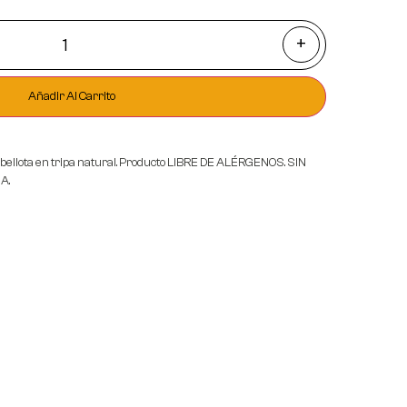
+
Añadir Al Carrito
e bellota en tripa natural. Producto LIBRE DE ALÉRGENOS. SIN
A.