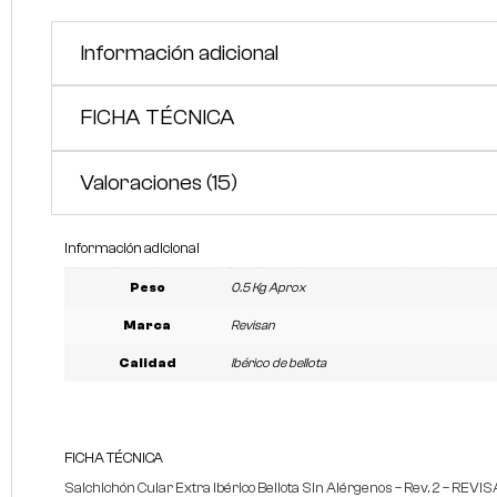
Información adicional
FICHA TÉCNICA
Valoraciones (15)
Información adicional
Peso
0.5 Kg Aprox
Marca
Revisan
Calidad
Ibérico de bellota
FICHA TÉCNICA
Salchichón Cular Extra Ibérico Bellota Sin Alérgenos – Rev. 2 – REVIS