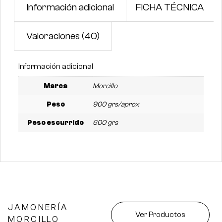
Información adicional
FICHA TÉCNICA
Valoraciones (40)
Información adicional
Marca
Morcillo
Peso
900 grs/aprox
Peso escurrido
600 grs
JAMONERÍA
Ver Productos
MORCILLO