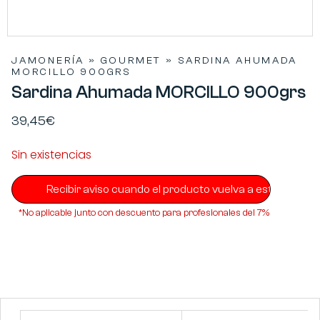
JAMONERÍA
»
GOURMET
»
SARDINA AHUMADA
MORCILLO 900GRS
Sardina Ahumada MORCILLO 900grs
39,45
€
Sin existencias
*No aplicable junto con descuento para profesionales del 7%