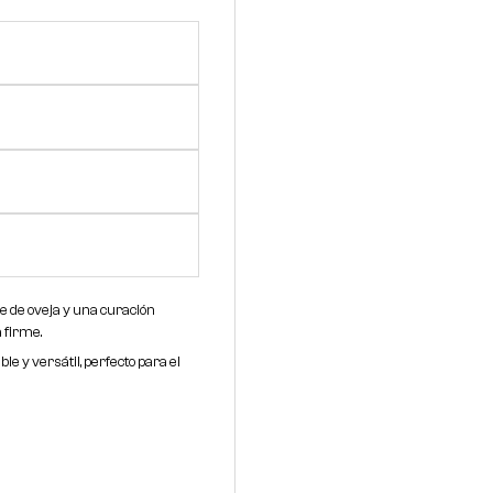
e de oveja y una curación
 firme.
 y versátil, perfecto para el