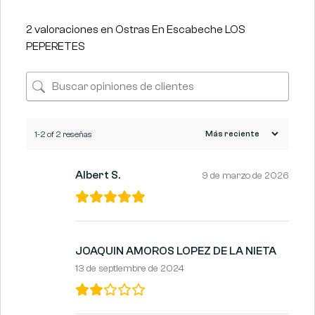
2 valoraciones en
Ostras En Escabeche LOS
PEPERETES
1-2 of 2 reseñas
Albert S.
9 de marzo de 2026
JOAQUIN AMOROS LOPEZ DE LA NIETA
13 de septiembre de 2024