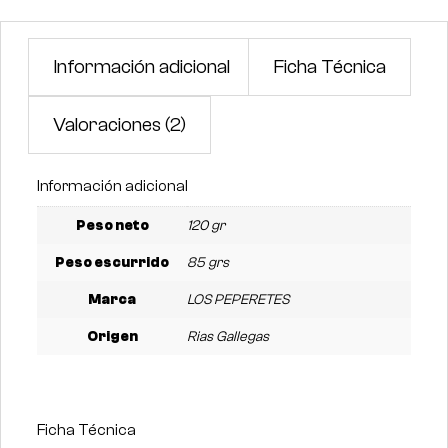
Información adicional
Ficha Técnica
Valoraciones (2)
Información adicional
Peso neto
120 gr
Peso escurrido
85 grs
Marca
LOS PEPERETES
Origen
Rias Gallegas
Ficha Técnica