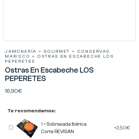
JAMONERÍA
»
GOURMET
»
CONSERVAS
MARISCO
»
OSTRAS EN ESCABECHE LOS
PEPERETES
Ostras En Escabeche LOS
PEPERETES
16,90
€
Te recomendamos:
1
×
Sobrasada Ibérica
Sobrasada
2,50
€
Ibérica
Corte REVISAN
Corte