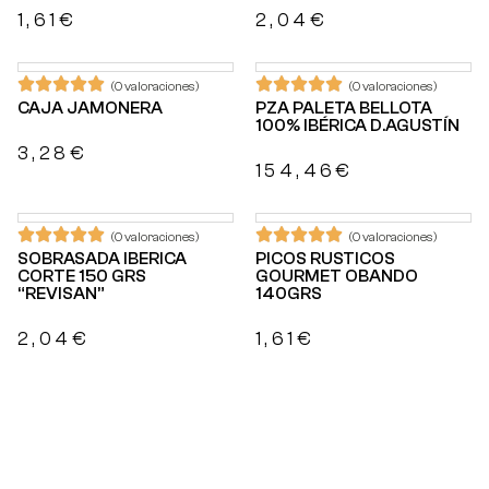
1,61
€
2,04
€
(0 valoraciones)
(0 valoraciones)
CAJA JAMONERA
PZA PALETA BELLOTA
100% IBÉRICA D.AGUSTÍN
3,28
€
154,46
€
(0 valoraciones)
(0 valoraciones)
SOBRASADA IBERICA
PICOS RUSTICOS
CORTE 150 GRS
GOURMET OBANDO
“REVISAN”
140GRS
2,04
€
1,61
€