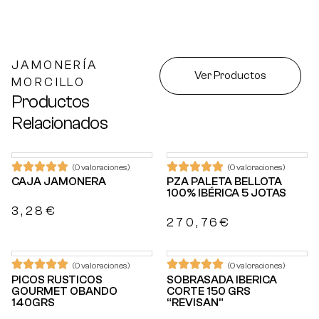
JAMONERÍA
Ver Productos
MORCILLO
Productos
Relacionados
(0 valoraciones)
(0 valoraciones)
CAJA JAMONERA
PZA PALETA BELLOTA
100% IBÉRICA 5 JOTAS
3,28
€
270,76
€
(0 valoraciones)
(0 valoraciones)
PICOS RUSTICOS
SOBRASADA IBERICA
GOURMET OBANDO
CORTE 150 GRS
140GRS
“REVISAN”