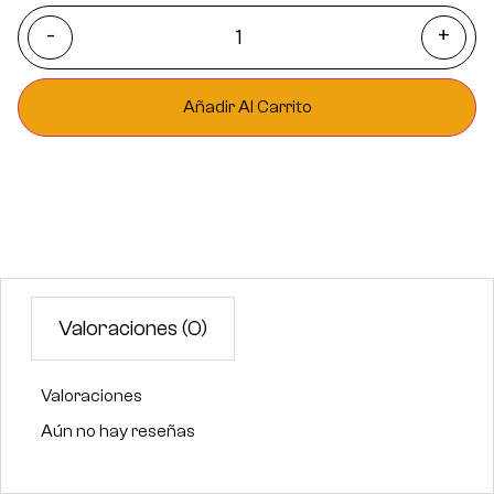
-
+
Añadir Al Carrito
Valoraciones (0)
Valoraciones
Aún no hay reseñas