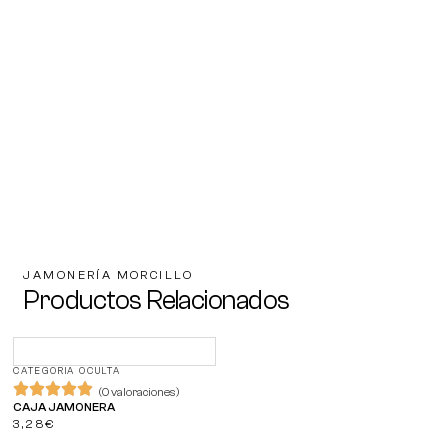
JAMONERÍA MORCILLO
Productos Relacionados
CATEGORIA OCULTA
(0 valoraciones)
CAJA JAMONERA
3,28
€