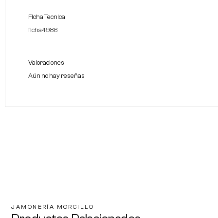
Ficha Tecnica
ficha4986
Valoraciones
Aún no hay reseñas
JAMONERÍA MORCILLO