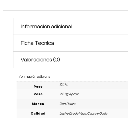
Información adicional
Ficha Tecnica
Valoraciones (0)
Información adicional
2,5 kg
Peso
Peso
2.5 Kg Aprox
Marca
Don Pedro
Calidad
Leche Cruda Vaca, Cabra y Oveja