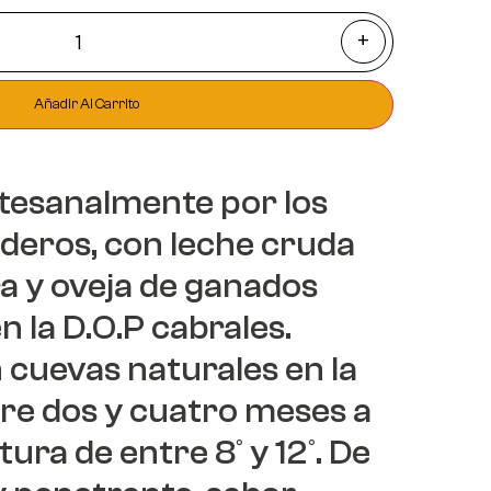
+
Añadir Al Carrito
tesanalmente por los
deros, con leche cruda
ra y oveja de ganados
n la D.O.P cabrales.
cuevas naturales en la
e dos y cuatro meses a
ra de entre 8º y 12º. De