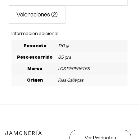
Valoraciones (2)
Información adicional
Peso neto
120 gr
Peso escurrido
85 grs
Marca
LOS PEPERETES
Origen
Rias Gallegas
JAMONERÍA
Ver Productos