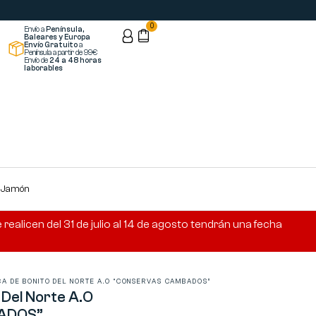
0
Envío a
Península,
Baleares y Europa
Envío Gratuito
a
Península a partir de 99€
Envío de
24 a 48 horas
laborables
s Jamón
ealicen del 31 de julio al 14 de agosto tendrán una fecha
A DE BONITO DEL NORTE A.O “CONSERVAS CAMBADOS”
 Del Norte A.O
ADOS”