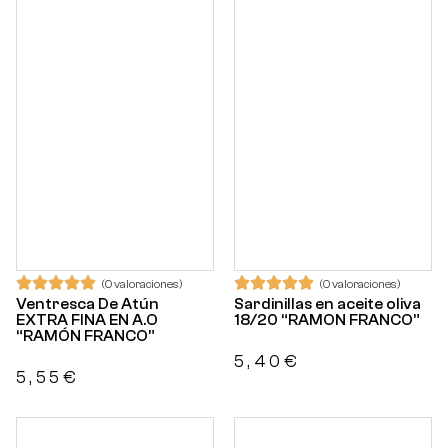
(0 valoraciones)
(0 valoraciones)
Ventresca De Atún
Sardinillas en aceite oliva
EXTRA FINA EN A.O
18/20 “RAMON FRANCO”
“RAMÓN FRANCO”
5,40
€
5,55
€