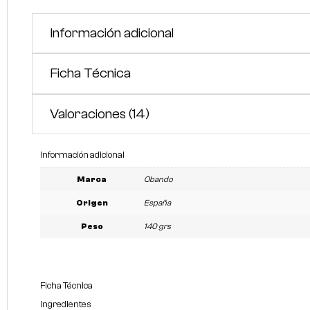
Información adicional
Ficha Técnica
Valoraciones (14)
Información adicional
Marca
Obando
Origen
España
Peso
140 grs
Ficha Técnica
Ingredientes