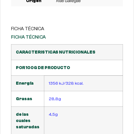
Origen
Rias Gallegas
FICHA TÉCNICA
FICHA TÉCNICA
CARACTERISTICAS NUTRICIONALES
POR 100G DE PRODUCTO
Energía
1356 kJ/328 kcal.
Grasas
28,8g
de las
4,5g
cuales
saturadas