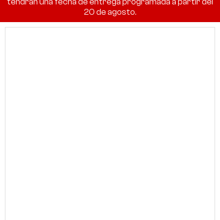
tendrán una fecha de entrega programada a partir del
20 de agosto.