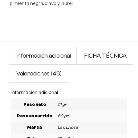
pimienta negra, clavo y laurel
Información adicional
FICHA TÉCNICA
Valoraciones (43)
Información adicional
Peso neto
111 gr
Peso escurrido
69 gr
Marca
La Curiosa