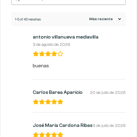
1-5 of 43 reseñas
antonio villanueva mediavilla
3 de agosto de 2026
buenas
Carlos Barea Aparicio
20 de julio de 2026
José María Cardona Ribas
9 de julio de 2026