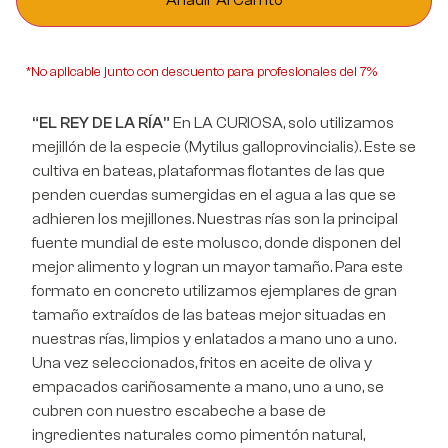
*No aplicable junto con descuento para profesionales del 7%
“EL REY DE LA RÍA”
En LA CURIOSA, solo utilizamos
mejillón de la especie (Mytilus galloprovincialis). Este se
cultiva en bateas, plataformas flotantes de las que
penden cuerdas sumergidas en el agua a las que se
adhieren los mejillones. Nuestras rías son la principal
fuente mundial de este molusco, donde disponen del
mejor alimento y logran un mayor tamaño. Para este
formato en concreto utilizamos ejemplares de gran
tamaño extraídos de las bateas mejor situadas en
nuestras rías, limpios y enlatados a mano uno a uno.
Una vez seleccionados, fritos en aceite de oliva y
empacados cariñosamente a mano, uno a uno, se
cubren con nuestro escabeche a base de
ingredientes naturales como pimentón natural,