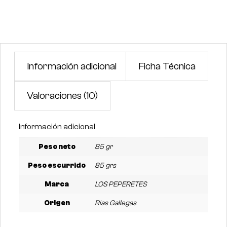
Información adicional
Ficha Técnica
Valoraciones (10)
Información adicional
Peso neto
85 gr
Peso escurrido
85 grs
Marca
LOS PEPERETES
Origen
Rias Gallegas