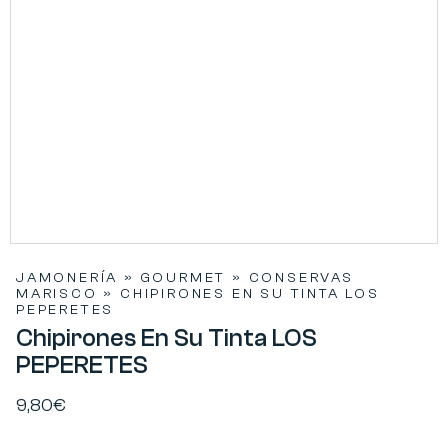
JAMONERÍA
»
GOURMET
»
CONSERVAS
MARISCO
»
CHIPIRONES EN SU TINTA LOS
PEPERETES
Chipirones En Su Tinta LOS
PEPERETES
9,80
€