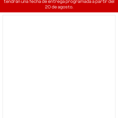
tendrán una fecha de entrega programada a partir del
20 de agosto.