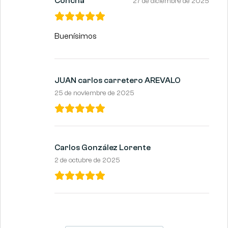
Concha
27 de diciembre de 2025
Buenísimos
JUAN carlos carretero AREVALO
25 de noviembre de 2025
Carlos González Lorente
2 de octubre de 2025