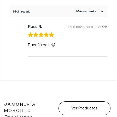
1-1 of 1 reseña
Rosa R.
12 de noviembre de 2025
Buenísimas! 😋
JAMONERÍA
Ver Productos
MORCILLO