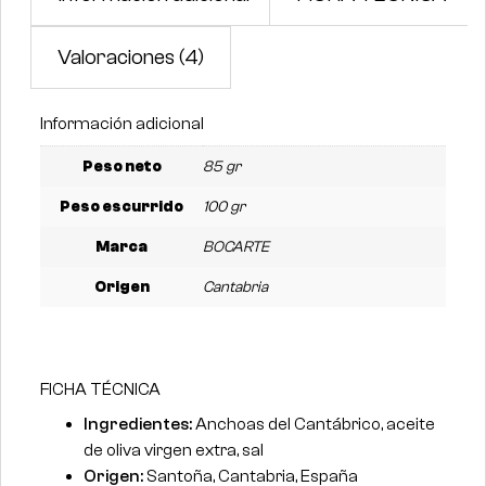
Valoraciones (4)
Información adicional
Peso neto
85 gr
Peso escurrido
100 gr
Marca
BOCARTE
Origen
Cantabria
FICHA TÉCNICA
Ingredientes:
Anchoas del Cantábrico, aceite
de oliva virgen extra, sal
Origen:
Santoña, Cantabria, España