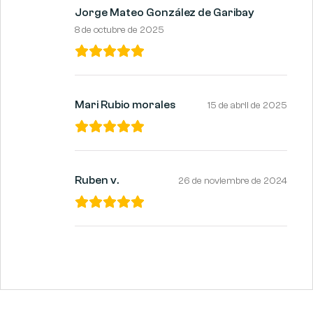
Jorge Mateo González de Garibay
8 de octubre de 2025
Mari Rubio morales
15 de abril de 2025
Ruben v.
26 de noviembre de 2024