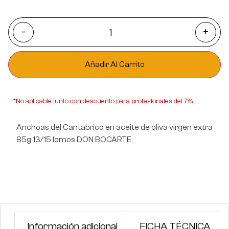
REVISAN
-
+
Añadir Al Carrito
*No aplicable junto con descuento para profesionales del 7%
Anchoas del Cantabrico en aceite de oliva virgen extra
85g 13/15 lomos DON BOCARTE
Información adicional
FICHA TÉCNICA