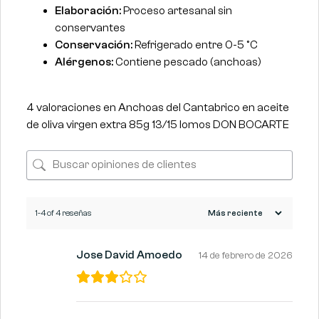
Elaboración:
Proceso artesanal sin
conservantes
Conservación:
Refrigerado entre 0-5 °C
Alérgenos:
Contiene pescado (anchoas)
4 valoraciones en
Anchoas del Cantabrico en aceite
de oliva virgen extra 85g 13/15 lomos DON BOCARTE
1-4 of 4 reseñas
Jose David Amoedo
14 de febrero de 2026