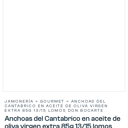
JAMONERÍA
»
GOURMET
»
ANCHOAS DEL
CANTABRICO EN ACEITE DE OLIVA VIRGEN
EXTRA 85G 13/15 LOMOS DON BOCARTE
Anchoas del Cantabrico en aceite de
oliva virgen extra 85g 13/15 lomos